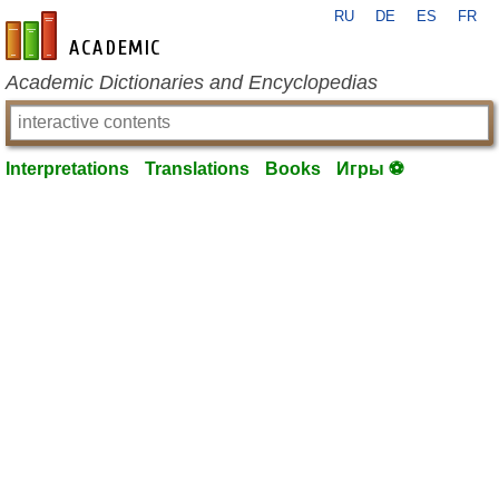
RU
DE
ES
FR
en-academic.com
Academic Dictionaries and Encyclopedias
Interpretations
Translations
Books
Игры ⚽